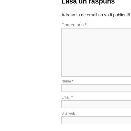
Lasă un răspuns
Adresa ta de email nu va fi publicată
Comentariu
*
Nume
*
Email
*
Site web