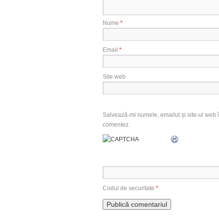
Nume
*
Email
*
Site web
Salvează-mi numele, emailul și site-ul web î
comentez.
Codul de securitate
*