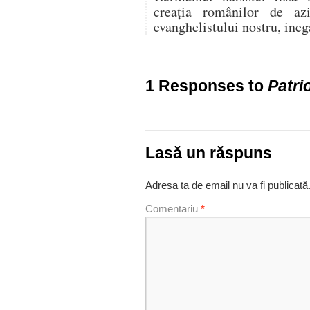
creaţia românilor de az
evanghelistului nostru, ine
1 Responses to
Patri
Lasă un răspuns
Adresa ta de email nu va fi publicată
Comentariu
*