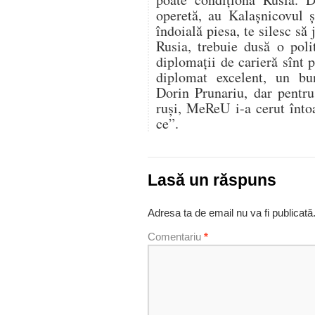
operetă, au Kalaşnicovul 
îndoială piesa, te silesc să
Rusia, trebuie dusă o poli
diplomaţii de carieră sînt
diplomat excelent, un bu
Dorin Prunariu, dar pentru
ruşi, MeReU i-a cerut întoa
ce”.
Lasă un răspuns
Adresa ta de email nu va fi publicată
Comentariu
*