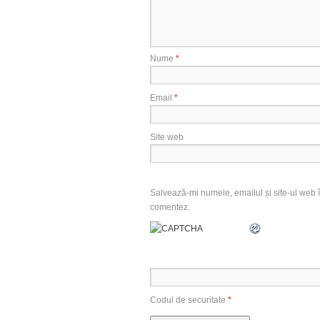
Nume
*
Email
*
Site web
Salvează-mi numele, emailul și site-ul web î
comentez.
Codul de securitate
*