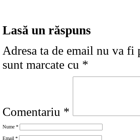
Lasă un răspuns
Adresa ta de email nu va fi 
sunt marcate cu
*
Comentariu
*
Nume
*
Email
*