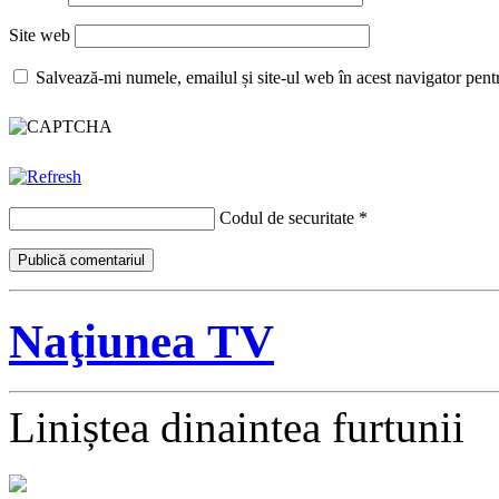
Site web
Salvează-mi numele, emailul și site-ul web în acest navigator pent
Codul de securitate
*
Naţiunea TV
Liniștea dinaintea furtunii