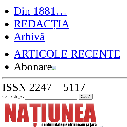
Din 1881…
REDACȚIA
Arhivă
ARTICOLE RECENTE
Abonare
ISSN 2247 – 5117
Caută după: