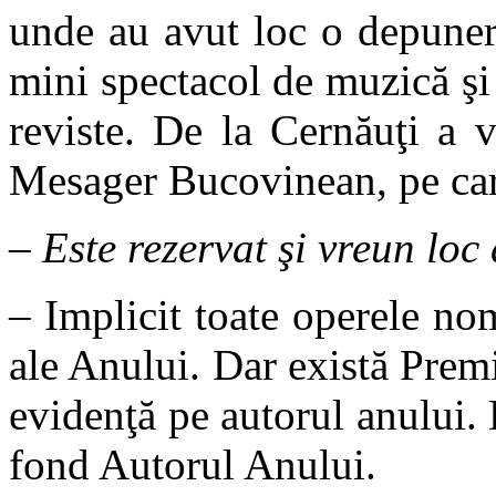
unde au avut loc o depunere
mini spectacol de muzică şi 
reviste. De la Cernăuţi a 
Mesager Bucovinean, pe car
–
Este rezervat şi vreun lo
– Implicit toate operele nom
ale Anului. Dar există Prem
evidenţă pe autorul anului. 
fond Autorul Anului.