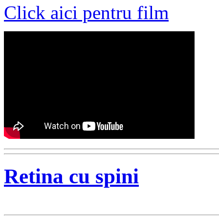
Click aici pentru film
Retina cu spini