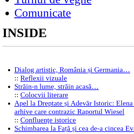
Comunicate
INSIDE
Dialog artistic, România și Germania…
::
Reflexii vizuale
Străin-n lume, străin acasă…
::
Colocvii literare
Apel la Dreptate și Adevăr Istoric: Elen
arhive care contrazic Raportul Wiesel
::
Confluenţe istorice
Schimbarea la Față și cea de-a cincea 