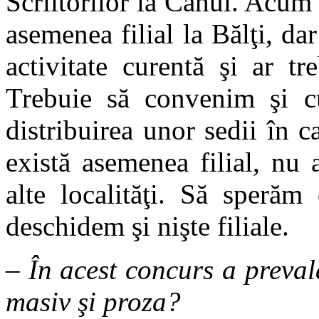
Scriitorilor la Cahul. Acum 
asemenea filial la Bălţi, da
activitate curentă şi ar t
Trebuie să convenim şi cu
distribuirea unor sedii în c
există asemenea filial, nu 
alte localităţi. Să sperăm
deschidem şi nişte filiale.
– În acest concurs a preva
masiv şi proza?