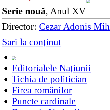
Serie nouă
, Anul XV
Director:
Cezar Adonis Mih
Sari la conținut
Editorialele Națiunii
Tichia de politician
Firea românilor
Puncte cardinale