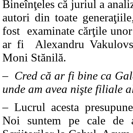
Bineînţeles că juriul a anali
autori din toate generaţiile
fost examinate cărţile unor 
ar fi Alexandru Vakulovsk
Moni Stănilă.
– Cred că ar fi bine ca Gala
unde am avea nişte filiale al
– Lucrul acesta presupune 
Noi suntem pe cale de a