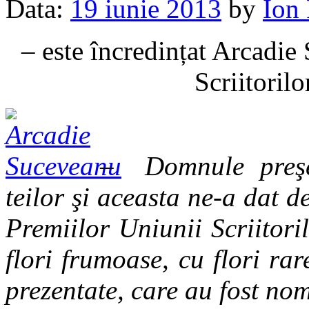
Data:
19 iunie 2013
by
Ion
– este încredințat Arcadie
Scriitoril
–
Domnule preşedi
teilor şi aceasta ne-a dat d
Premiilor Uniunii Scriitori
flori frumoase, cu flori rar
prezentate, care au fost no