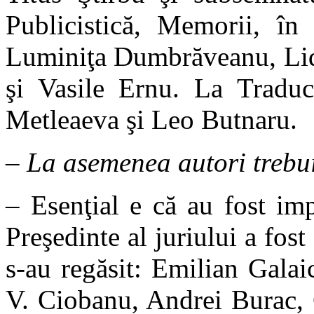
Publicistică, Memorii, în
Luminiţa Dumbrăveanu, Lid
şi Vasile Ernu. La Traduc
Metleaeva şi Leo Butnaru.
–
La asemenea autori trebuie
– Esenţial e că au fost impa
Preşedinte al juriului a fos
s-au regăsit: Emilian Gala
V. Ciobanu, Andrei Burac, 