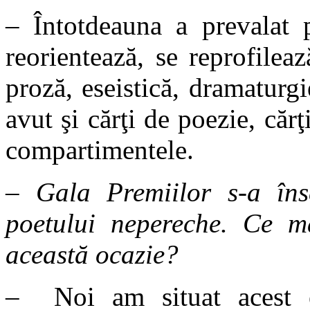
– Întotdeauna a prevalat p
reorientează, se reprofilea
proză, eseistică, dramaturg
avut şi cărţi de poezie, cărţ
compartimentele.
– Gala Premiilor s-a în
poetului nepereche. Ce ma
această ocazie?
– Noi am situat acest e