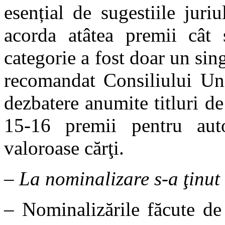
esențial de sugestiile juri
acorda atâtea premii cât ș
categorie a fost doar un sing
recomandat Consiliului Uni
dezbatere anumite titluri de
15-16 premii pentru aut
valoroase cărţi.
–
La nominalizare s-a ţinut 
– Nominalizările făcute de 