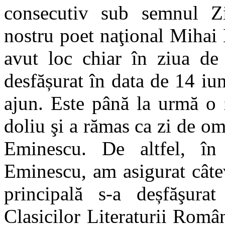
consecutiv sub semnul Z
nostru poet naţional Mihai
avut loc chiar în ziua de
desfășurat în data de 14 iu
ajun. Este până la urmă o 
doliu şi a rămas ca zi de o
Eminescu. De altfel, î
Eminescu, am asigurat câte
principală s-a deșfăşura
Clasicilor Literaturii Româ