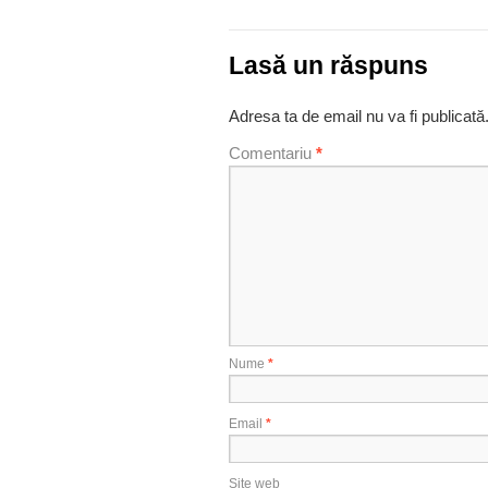
Lasă un răspuns
Adresa ta de email nu va fi publicată
Comentariu
*
Nume
*
Email
*
Site web