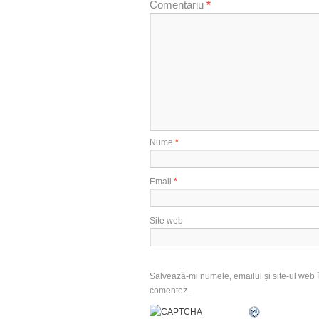
Comentariu
*
Nume
*
Email
*
Site web
Salvează-mi numele, emailul și site-ul web î
comentez.