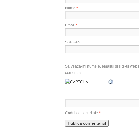
Nume
*
Email
*
Site web
Salvează-mi numele, emailul și site-ul web î
comentez.
Codul de securitate
*