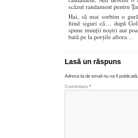
scăzut randament pentru Ţar
Hai, să mai sorbim o gură
fiind siguri că… după Gol
spune munţii noştri aur poa
bată pe la porţile altora…
Lasă un răspuns
Adresa ta de email nu va fi publicată
Comentariu
*