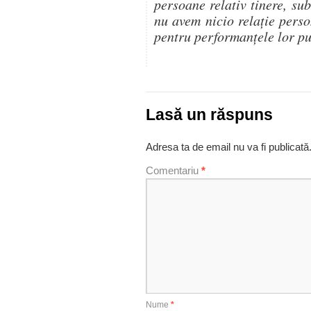
persoane relativ tinere, su
nu avem nicio relație pers
pentru performanțele lor pu
Lasă un răspuns
Adresa ta de email nu va fi publicată
Comentariu
*
Nume
*