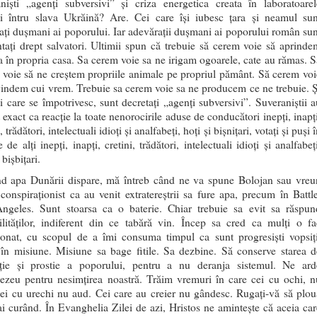
aniști „agenți subversivi” și criza energetica creata în laboratoarel
ei întru slava Ukrăină? Are. Cei care își iubesc țara și neamul sun
ați dușmani ai poporului. Iar adevărații dușmani ai poporului român sun
tați drept salvatori. Ultimii spun că trebuie să cerem voie să aprinde
 în propria casa. Sa cerem voie sa ne irigam ogoarele, cate au rămas. S
voie să ne creștem propriile animale pe propriul pământ. Să cerem voi
vindem cui vrem. Trebuie sa cerem voie sa ne producem ce ne trebuie. Ș
ei care se împotrivesc, sunt decretați „agenți subversivi”. Suveraniștii a
 exact ca reacție la toate nenorocirile aduse de conducători inepți, inapți
, trădători, intelectuali idioți și analfabeți, hoți și bișnițari, votați și puși 
e de alți inepți, inapți, cretini, trădători, intelectuali idioți și analfabeț
 bișbițari.
nd apa Dunării dispare, mă întreb când ne va spune Bolojan sau vreu
conspiraționist ca au venit extratereștrii sa fure apa, precum în Battle
ngeles. Sunt stoarsa ca o baterie. Chiar trebuie sa evit sa răspun
ilităților, indiferent din ce tabără vin. Încep sa cred ca mulți o fa
ționat, cu scopul de a îmi consuma timpul ca sunt progresiști vopsiți
 în misiune. Misiune sa bage fitile. Sa dezbine. Să conserve starea d
ație și prostie a poporului, pentru a nu deranja sistemul. Ne ard
zeu pentru nesimțirea noastră. Trăim vremuri în care cei cu ochi, n
ei cu urechi nu aud. Cei care au creier nu gândesc. Rugați-vă să plou
i curând. În Evanghelia Zilei de azi, Hristos ne amintește că aceia car