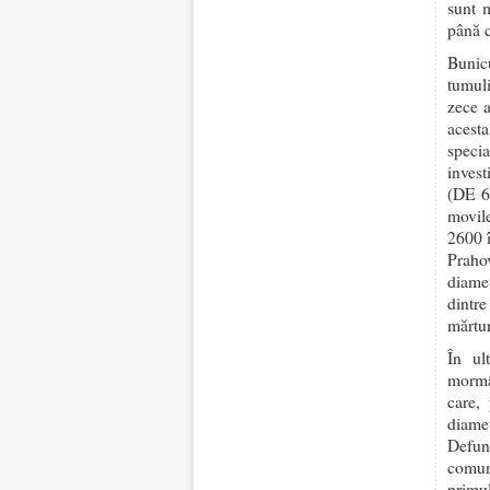
sunt 
până c
Bunicu
tumuli
zece a
acest
speci
invest
(DE 60
movile
2600 î
Praho
diamet
dintre
mărtur
În ul
mormâ
care,
diamet
Defunc
comun
primu