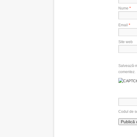
Nume
*
Email
*
Site web
Salvează-mi
comentez.
Codul de s