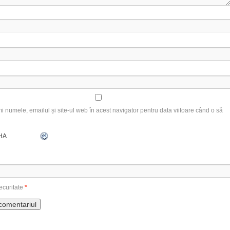
 numele, emailul și site-ul web în acest navigator pentru data viitoare când o să
ecuritate
*