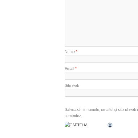
Nume
*
Email
*
Site web
Salvează-mi numele, emailul și site-ul web î
comentez.