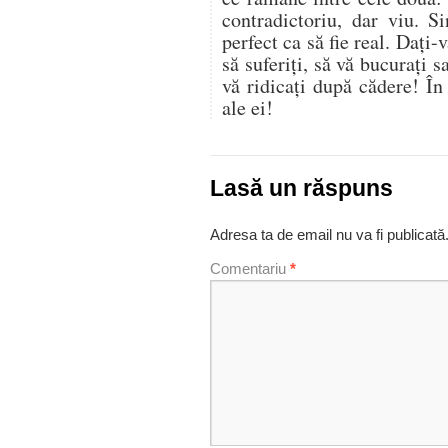
contradictoriu, dar viu. S
perfect ca să fie real. Dați-v
să suferiți, să vă bucurați s
vă ridicați după cădere! În
ale ei!
Lasă un răspuns
Adresa ta de email nu va fi publicată
Comentariu
*