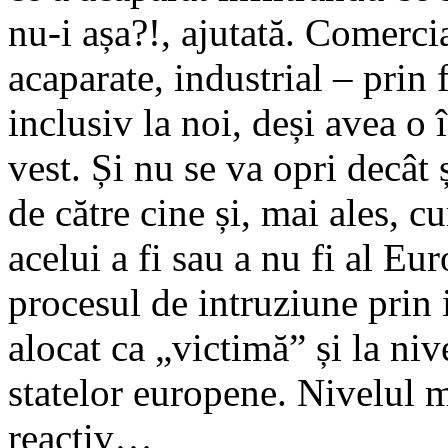
nu-i așa?!, ajutată. Comercia
acaparate, industrial – prin 
inclusiv la noi, deși avea o 
vest. Și nu se va opri decâ
de către cine și, mai ales, c
acelui a fi sau a nu fi al 
procesul de intruziune prin i
alocat ca „victimă” și la ni
statelor europene. Nivelul m
reactiv…