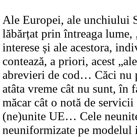
Ale Europei, ale unchiului S
lăbărțat prin întreaga lume,
interese și ale acestora, in
contează, a priori, acest „a
abrevieri de cod… Căci nu po
atâta vreme cât nu sunt, în 
măcar cât o notă de servicii 
(ne)unite UE… Cele neunite
neuniformizate pe modelul i