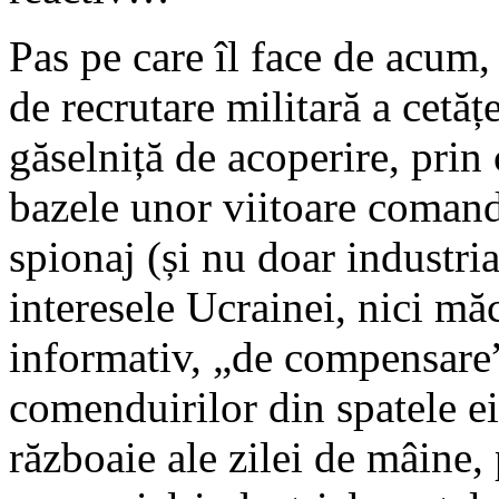
Pas pe care îl face de acum
de recrutare militară a cetăț
găselniță de acoperire, prin 
bazele unor viitoare comand
spionaj (și nu doar industri
interesele Ucrainei, nici mă
informativ, „de compensare”
comenduirilor din spatele ei
războaie ale zilei de mâine, p