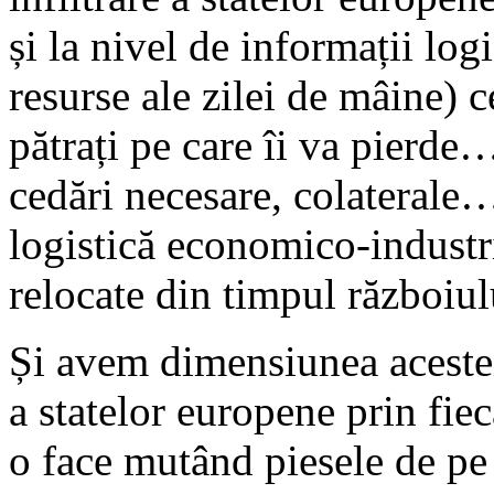
și la nivel de informații logi
resurse ale zilei de mâine) 
pătrați pe care îi va pierd
cedări necesare, colaterale…
logistică economico-industri
relocate din timpul război
Și avem dimensiunea acestei
a statelor europene prin fie
o face mutând piesele de pe