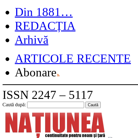
Din 1881…
REDACȚIA
Arhivă
ARTICOLE RECENTE
Abonare
ISSN 2247 – 5117
Caută după: