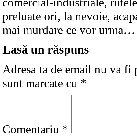
comercial-industriale, rutele
preluate ori, la nevoie, acap
mai murdare ce vor urma…
Lasă un răspuns
Adresa ta de email nu va fi 
sunt marcate cu
*
Comentariu
*