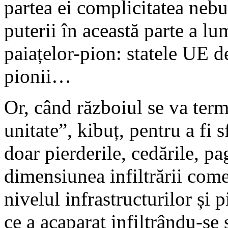
partea ei complicitatea nebun
puterii în această parte a lu
paiațelor-pion: statele UE 
pionii…
Or, când războiul se va ter
unitate”, kibuț, pentru a fi 
doar pierderile, cedările, p
dimensiunea infiltrării comer
nivelul infrastructurilor și
ce a acaparat infiltrându-se 