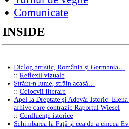
Comunicate
INSIDE
Dialog artistic, România și Germania…
::
Reflexii vizuale
Străin-n lume, străin acasă…
::
Colocvii literare
Apel la Dreptate și Adevăr Istoric: Elen
arhive care contrazic Raportul Wiesel
::
Confluenţe istorice
Schimbarea la Față și cea de-a cincea 