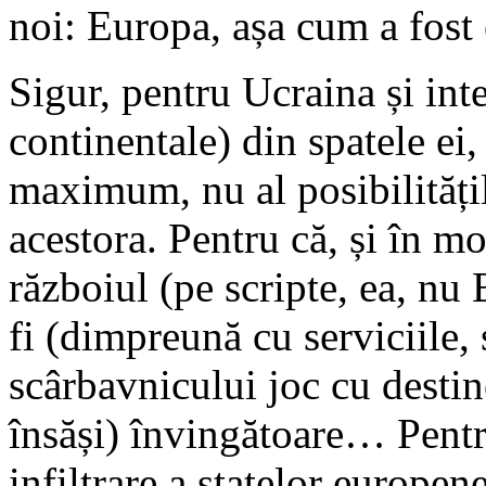
noi: Europa, așa cum a fos
Sigur, pentru Ucraina și inte
continentale) din spatele ei
maximum, nu al posibilităților
acestora. Pentru că, și în m
războiul (pe scripte, ea, nu
fi (dimpreună cu serviciile, s
scârbavnicului joc cu destin
însăși) învingătoare… Pentr
infiltrare a statelor europen