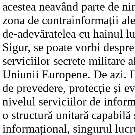
acestea neavând parte de n
zona de contrainformații ale
de-adevăratelea cu hainul 
Sigur, se poate vorbi despre 
serviciilor secrete militare 
Uniunii Europene. De azi. D
de prevedere, protecție și ev
nivelul serviciilor de info
o structură unitară capabilă 
informațional, singurul lucr