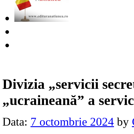
Divizia „servicii secr
„ucraineană” a servic
Data:
7 octombrie 2024
by