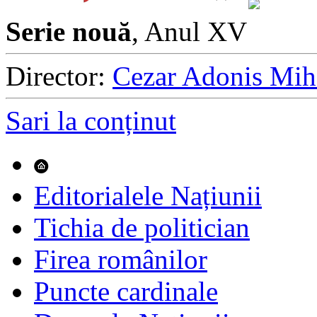
Serie nouă
, Anul XV
Director:
Cezar Adonis Mih
Sari la conținut
Editorialele Națiunii
Tichia de politician
Firea românilor
Puncte cardinale