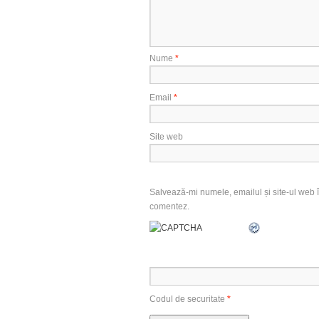
Nume
*
Email
*
Site web
Salvează-mi numele, emailul și site-ul web î
comentez.
Codul de securitate
*