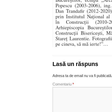
Popescu (2003-2006), ing
Dan Trandafir (2012-2020).
prin Institutul Național a
în Construcții (2010-
Arhiepiscopia Bucureștil
Construcții Bisericești, M
Stareț Laurentie. Fotograf
pe cineva, să mă ierte!”…
Lasă un răspuns
Adresa ta de email nu va fi publicată
Comentariu
*