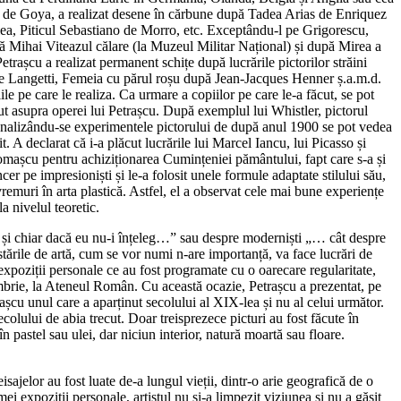
o de Goya, a realizat desene în cărbune după Tadea Arias de Enriquez
lea, Piticul Sebastiano de Morro, etc. Exceptându-l pe Grigorescu,
 Mihai Viteazul călare (la Muzeul Militar Național) și după Mirea a
trașcu a realizat permanent schițe după lucrările pictorilor străini
pe Langetti, Femeia cu părul roșu după Jean-Jacques Henner ș.a.m.d.
iile pe care le realiza. Ca urmare a copiilor pe care le-a făcut, se pot
t asupra operei lui Petrașcu. După exemplul lui Whistler, pictorul
. Analizându-se experimentele pictorului de după anul 1900 se pot vedea
 A declarat că i-a plăcut lucrările lui Marcel Iancu, lui Picasso și
 Romașcu pentru achiziționarea Cumințeniei pământului, fapt care s-a și
er pe impresioniști și le-a folosit unele formule adaptate stilului său,
vremuri în arta plastică. Astfel, el a observat cele mai bune experiențe
a nivelul teoretic.
ali și chiar dacă eu nu-i înțeleg…” sau despre moderniști „… cât despre
tările de artă, cum se vor numi n-are importanță, va face lucrări de
expoziții personale ce au fost programate cu o oarecare regularitate,
mbrie, la Ateneul Român. Cu această ocazie, Petrașcu a prezentat, pe
rașcu unul care a aparținut secolului al XIX-lea și nu al celui următor.
ecolului de abia trecut. Doar treisprezece picturi au fost făcute în
n pastel sau ulei, dar niciun interior, natură moartă sau floare.
isajelor au fost luate de-a lungul vieții, dintr-o arie geografică de o
ei expoziții personale, artistul nu și-a limpezit viziunea și nu a găsit