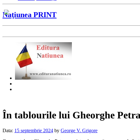
Naţiunea PRINT
În tablourile lui Gheorghe Petr
Data:
15 septembrie 2024
by
George V. Grigore