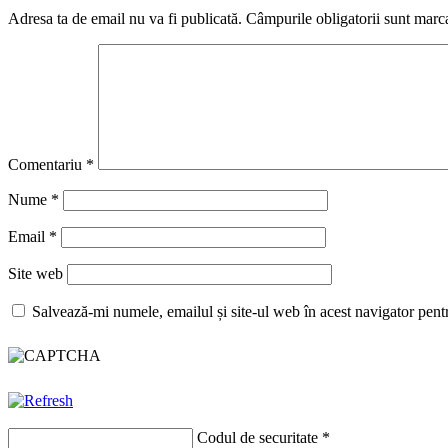
Adresa ta de email nu va fi publicată.
Câmpurile obligatorii sunt marc
Comentariu
*
Nume
*
Email
*
Site web
Salvează-mi numele, emailul și site-ul web în acest navigator pent
Codul de securitate
*