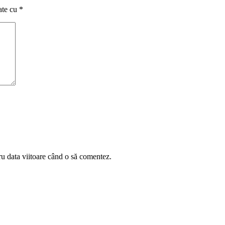
ate cu
*
ru data viitoare când o să comentez.