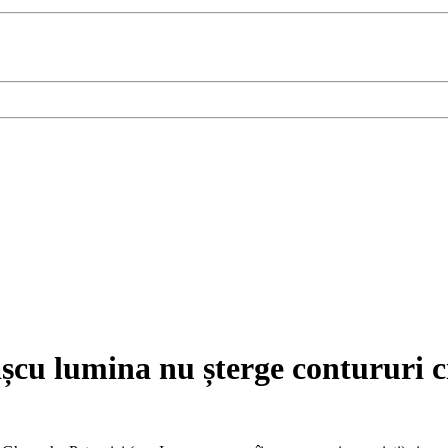
așcu lumina nu șterge contururi 