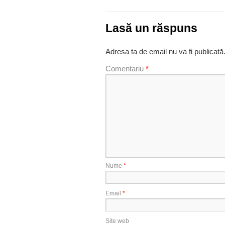
Lasă un răspuns
Adresa ta de email nu va fi publicată
Comentariu
*
Nume
*
Email
*
Site web