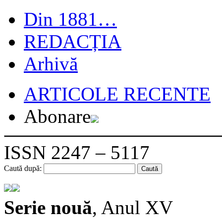
Din 1881…
REDACȚIA
Arhivă
ARTICOLE RECENTE
Abonare
ISSN 2247 – 5117
Caută după:
Serie nouă
, Anul XV