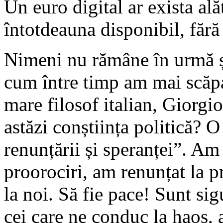
Un euro digital ar exista ală
întotdeauna disponibil, fără
Nimeni nu rămâne în urmă ș
cum între timp am mai scăpa
mare filosof italian, Giorg
astăzi conștiința politică? O
renunțării și speranței”. Am
proorociri, am renunțat la pr
la noi. Să fie pace! Sunt si
cei care ne conduc la haos, a