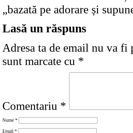
„bazată pe adorare și supun
Lasă un răspuns
Adresa ta de email nu va fi 
sunt marcate cu
*
Comentariu
*
Nume
*
Email
*