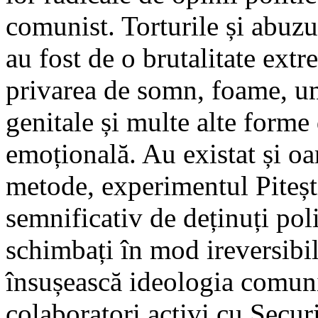
comunist. Torturile și abuzu
au fost de o brutalitate extr
privarea de somn, foame, um
genitale și multe alte forme 
emoțională. Au existat și o
metode, experimentul Piteș
semnificativ de deținuți polit
schimbați în mod ireversibil
însușească ideologia comuni
colaboratori activi cu Securi