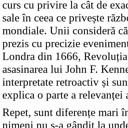
curs cu privire la cât de exa
sale în ceea ce privește răz
mondiale. Unii consideră că
prezis cu precizie evenime
Londra din 1666, Revoluția 
asasinarea lui John F. Kenne
interpretate retroactiv și su
explica o parte a relevanței 
Repet, sunt diferențe mari în
nimeni nu s-a gândit la und