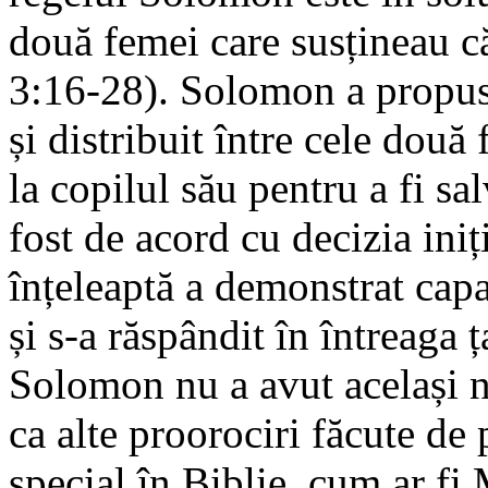
două femei care susțineau că
3:16-28). Solomon a propus 
și distribuit între cele dou
la copilul său pentru a fi sa
fost de acord cu decizia iniț
înțeleaptă a demonstrat capa
și s-a răspândit în întreaga 
Solomon nu a avut același ni
ca alte proorociri făcute de
special în Biblie, cum ar fi