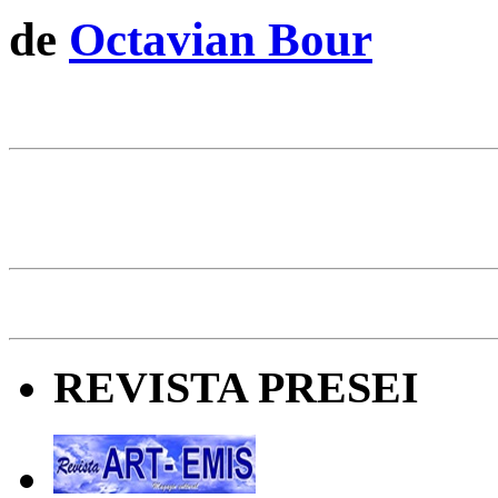
de
Octavian Bour
REVISTA PRESEI