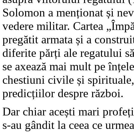
Solomon a menționat și nevo
vedere militar. Cartea „Împăr
pregătit armata și a construit
diferite părți ale regatului 
se axează mai mult pe înțele
chestiuni civile și spirituale
predicțiilor despre război.
Dar chiar acești mari profe
s-au gândit la ceea ce urmea