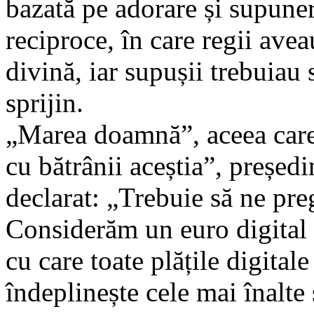
bazată pe adorare și supunere
reciproce, în care regii avea
divină, iar supușii trebuiau 
sprijin.
„Marea doamnă”, aceea care 
cu bătrânii aceștia”, președ
declarat: „Trebuie să ne pr
Considerăm un euro digital 
cu care toate plățile digitale
îndeplinește cele mai înalte 