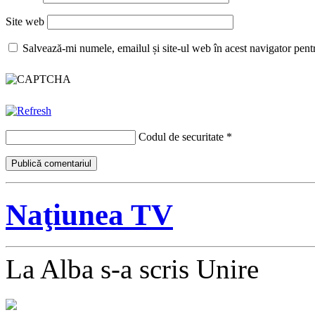
Site web
Salvează-mi numele, emailul și site-ul web în acest navigator pent
Codul de securitate
*
Naţiunea TV
La Alba s-a scris Unire