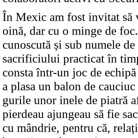
În Mexic am fost invitat să 
oină, dar cu o minge de foc.
cunoscută și sub numele de 
sacrificiului practicat în ti
consta într-un joc de echipă 
a plasa un balon de cauciuc 
gurile unor inele de piatră a
pierdeau ajungeau să fie sacr
cu mândrie, pentru că, relați