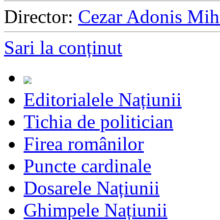
Director:
Cezar Adonis Mih
Sari la conținut
Editorialele Națiunii
Tichia de politician
Firea românilor
Puncte cardinale
Dosarele Națiunii
Ghimpele Națiunii