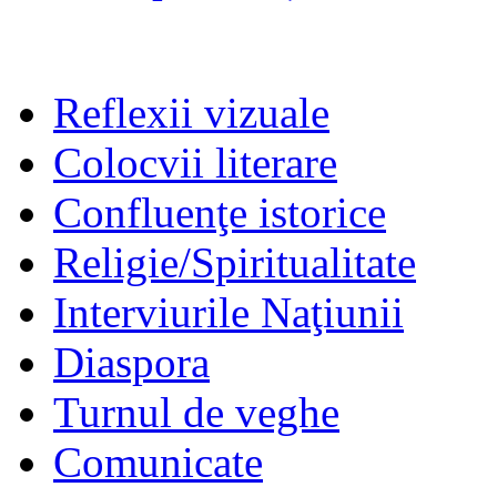
Reflexii vizuale
Colocvii literare
Confluenţe istorice
Religie/Spiritualitate
Interviurile Naţiunii
Diaspora
Turnul de veghe
Comunicate