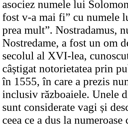
asociez numele lui Solomon
fost v-a mai fi” cu numele 
prea mult”. Nostradamus, n
Nostredame, a fost un om de 
secolul al XVI-lea, cunoscut 
câștigat notorietatea prin p
în 1555, în care a prezis n
inclusiv războaiele. Unele d
sunt considerate vagi și desc
ceea ce a dus la numeroase c