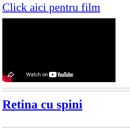
Click aici pentru film
Retina cu spini