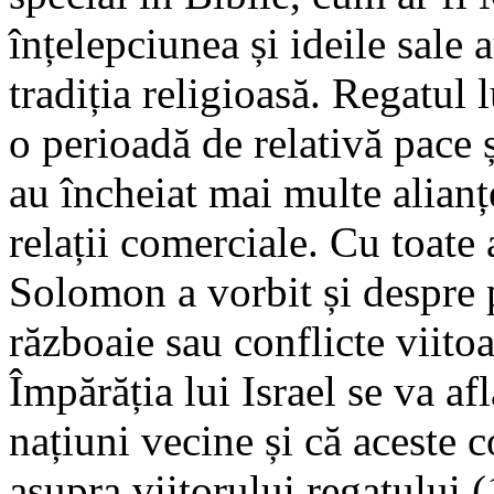
înțelepciunea și ideile sale 
tradiția religioasă. Regatul 
o perioadă de relativă pace ș
au încheiat mai multe alianț
relații comerciale. Cu toate a
Solomon a vorbit și despre p
războaie sau conflicte viito
Împărăția lui Israel se va af
națiuni vecine și că aceste 
asupra viitorului regatului 