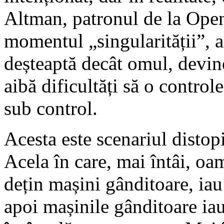
Altman, patronul de la Ope
momentul „singularității”, 
deșteaptă decât omul, devin
aibă dificultăți să o control
sub control.
Acesta este scenariul disto
Acela în care, mai întâi, oam
dețin mașini gânditoare, iau
apoi mașinile gânditoare iau