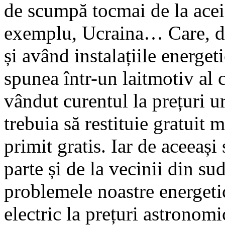
de scumpă tocmai de la acei
exemplu, Ucraina… Care, deși
și având instalațiile energet
spunea într-un laitmotiv al c
vândut curentul la prețuri u
trebuia să restituie gratuit 
primit gratis. Iar de aceeași
parte și de la vecinii din su
problemele noastre energeti
electric la prețuri astronom