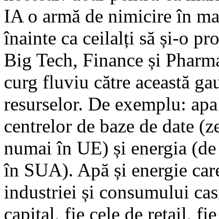
IA o armă de nimicire în mas
înainte ca ceilalți să și-o pr
Big Tech, Finance și Pharma 
curg fluviu către această ga
resurselor. De exemplu: apa 
centrelor de baze de date (z
numai în UE) și energia (de
în SUA). Apă și energie care
industriei și consumului casn
capital, fie cele de retail, fi