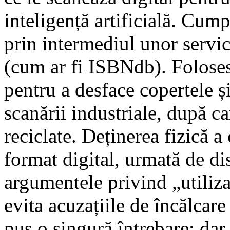
inteligență artificială. Cum
prin intermediul unor servic
(cum ar fi ISBNdb). Foloses
pentru a desface copertele ș
scanării industriale, după ca
reciclate. Deținerea fizică a 
format digital, urmată de dis
argumentele privind „utiliza
evita acuzațiile de încălcar
pus o singură întrebare: dar