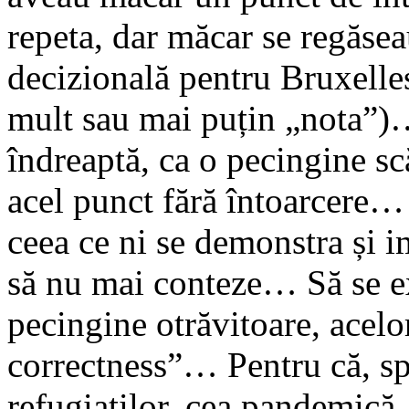
repeta, dar măcar se regăsea
decizională pentru Bruxelle
mult sau mai puțin „nota”)…
îndreaptă, ca o pecingine sc
acel punct fără întoarcere… 
ceea ce ni se demonstra și 
să nu mai conteze… Să se ex
pecingine otrăvitoare, acelor
correctness”… Pentru că, sp
refugiaților, cea pandemică,