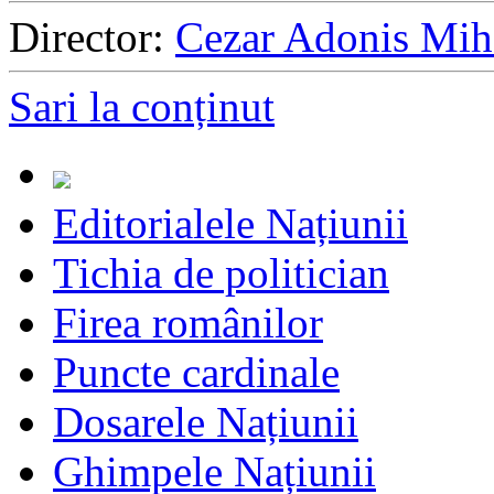
Director:
Cezar Adonis Mih
Sari la conținut
Editorialele Națiunii
Tichia de politician
Firea românilor
Puncte cardinale
Dosarele Națiunii
Ghimpele Națiunii