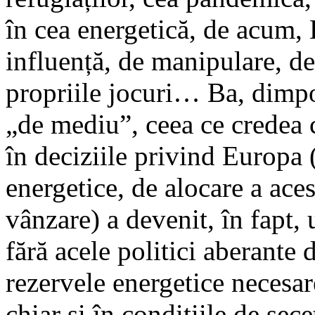
în cea energetică, de acum, 
influență, de manipulare, de
propriile jocuri… Ba, dimpot
„de mediu”, ceea ce credea c
în deciziile privind Europa 
energetice, de alocare a aces
vânzare) a devenit, în fapt
fără acele politici aberante 
rezervele energetice necesa
chiar și în condițiile de sece