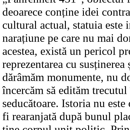
deoarece conține idei contr
cultural actual, statuia este
narațiune pe care nu mai do
acestea, există un pericol p
reprezentarea cu susținerea
dărâmăm monumente, nu doar
încercăm să edităm trecutul 
seducătoare. Istoria nu este
fi rearanjată după bunul plac
ține corpul unit politic. Pri