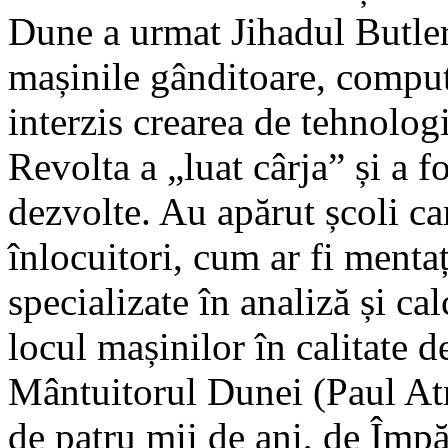
Dune a urmat Jihadul Butleri
mașinile gânditoare, compute
interzis crearea de tehnolog
Revolta a „luat cârja” și a f
dezvolte. Au apărut școli c
înlocuitori, cum ar fi ment
specializate în analiză și ca
locul mașinilor în calitate de
Mântuitorul Dunei (Paul Atr
de patru mii de ani, de Împă