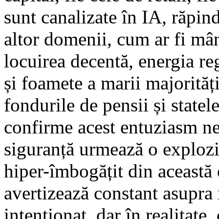
sunt canalizate în IA, răpind 
altor domenii, cum ar fi mân
locuirea decentă, energia re
și foamete a marii majorităț
fondurile de pensii și statel
confirme acest entuziasm ne
siguranță urmează o explozie
hiper-îmbogățit din această 
avertizează constant asupra 
intenționat, dar în realitat