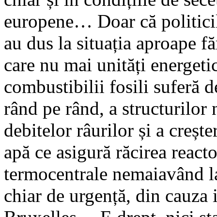
europene… Doar că politicil
au dus la situația aproape f
care nu mai unități energeti
combustibilii fosili suferă d
rând pe rând, a structurilor 
debitelor râurilor și a crește
apă ce asigură răcirea react
termocentrale nemaiavând la 
chiar de urgență, din cauza 