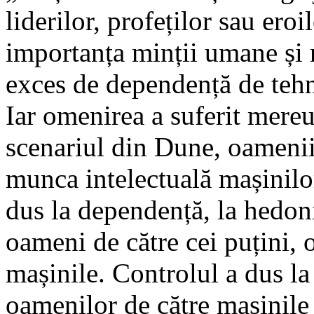
liderilor, profeților sau eroi
importanța minții umane și r
exces de dependență de tehno
Iar omenirea a suferit mereu
scenariul din Dune, oamenii
munca intelectuală mașinilor,
dus la dependență, la hedon
oameni de către cei puțini, 
mașinile. Controlul a dus la 
oamenilor de către mașinile