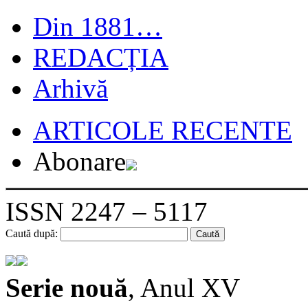
Din 1881…
REDACȚIA
Arhivă
ARTICOLE RECENTE
Abonare
ISSN 2247 – 5117
Caută după:
Serie nouă
, Anul XV