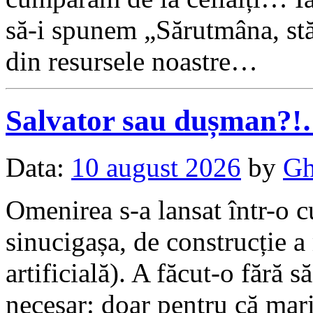
să-i spunem „Sărutmâna, stă
din resursele noastre…
Salvator sau dușman?
Data:
10 august 2026
by
Gh
Omenirea s-a lansat într-o 
sinucigașa, de construcție a
artificială). A făcut-o fără să
necesar: doar pentru că mari