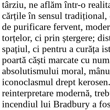
târziu, ne aflăm într-o reali
cărțile în sensul tradițional
de purificare fervent, mode
torțelor, ci prin ștergere; d
spațiul, ci pentru a curăța 
poartă căști marcate cu num
absolutismului moral, mânui
iconoclasmul drept kerosen.
reinterpretare modernă, treb
incendiul lui Bradbury a fo