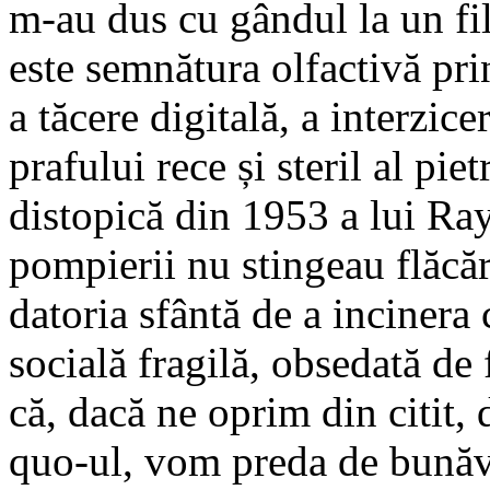
m-au dus cu gândul la un fi
este semnătura olfactivă pri
a tăcere digitală, a interzic
prafului rece și steril al pi
distopică din 1953 a lui Ra
pompierii nu stingeau flăcări
datoria sfântă de a incinera 
socială fragilă, obsedată de 
că, dacă ne oprim din citit, 
quo-ul, vom preda de bunăvo