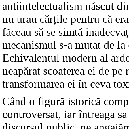
antiintelectualism născut din
nu urau cărțile pentru că era
făceau să se simtă inadecvați
mecanismul s-a mutat de la e
Echivalentul modern al arde
neapărat scoaterea ei de pe r
transformarea ei în ceva tox
Când o figură istorică compl
controversat, iar întreaga sa
discursul public, ne angajă