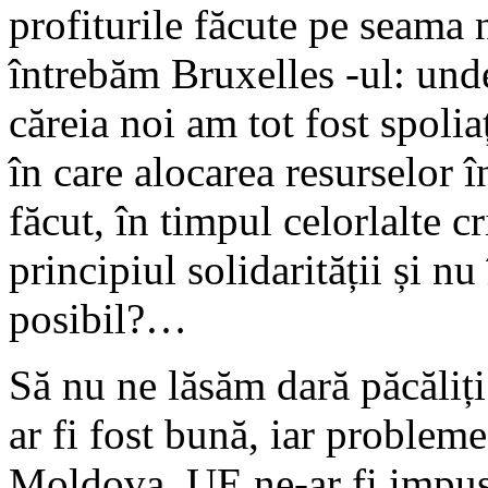
profiturile făcute pe seama n
întrebăm Bruxelles -ul: unde
căreia noi am tot fost spoli
în care alocarea resurselor 
făcut, în timpul celorlalte c
principiul solidarității și n
posibil?…
Să nu ne lăsăm dară păcăliți
ar fi fost bună, iar probleme
Moldova, UE ne-ar fi impus 