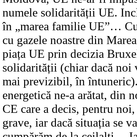
numele solidarității UE. Inc
în „marea familie UE”… Cum 
cu gazele noastre din Marea 
piața UE prin decizia Bruxe
solidarității (chiar dacă noi 
mai previzibil, în întuneric)
energetică ne-a arătat, din
CE care a decis, pentru noi
grave, iar dacă situația se 
cumpărăm de la ceilalți… Iar