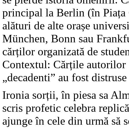
principal la Berlin (în Piaț
alături de alte orașe unive
München, Bonn sau Frankfurt
cărților organizată de studen
Contextul: Cărțile autorilor
„decadenti” au fost distruse
Ironia sorții, în piesa sa A
scris profetic celebra replic
ajunge în cele din urmă să s