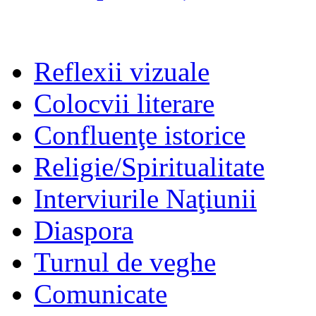
Reflexii vizuale
Colocvii literare
Confluenţe istorice
Religie/Spiritualitate
Interviurile Naţiunii
Diaspora
Turnul de veghe
Comunicate