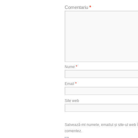
Comentariu
*
Nume
*
Email
*
Site web
Salvează-mi numele, emailul și site-ul web î
comentez.