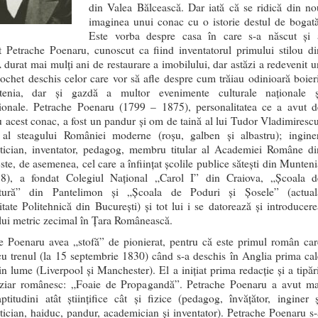
din Valea Bălcească. Dar iată că se ridică din no
imaginea unui conac cu o istorie destul de bogată
Este vorba despre casa în care s-a născut şi 
it Petrache Poenaru, cunoscut ca fiind inventatorul primului stilou di
 durat mai mulţi ani de restaurare a imobilului, dar astăzi a redevenit u
ochet deschis celor care vor să afle despre cum trăiau odinioară boieri
tenia, dar şi gazdă a multor evenimente culturale naţionale ş
ţionale. Petrache Poenaru (1799 – 1875), personalitatea ce a avut d
u acest conac, a fost un pandur și om de taină al lui Tudor Vladimirescu
 al steagului României moderne (roșu, galben și albastru); inginer
ician, inventator, pedagog, membru titular al Academiei Române di
ste, de asemenea, cel care a înfiinţat şcolile publice săteşti din Munteni
38), a fondat Colegiul Naţional „Carol I” din Craiova, „Şcoala d
ltură” din Pantelimon şi „Şcoala de Poduri şi Şosele” (actual
itate Politehnică din Bucureşti) şi tot lui i se datorează şi introducere
lui metric zecimal în Ţara Românească.
e Poenaru avea „stofă” de pionierat, pentru că este primul român car
u trenul (la 15 septembrie 1830) când s-a deschis în Anglia prima cal
in lume (Liverpool şi Manchester). El a inițiat prima redacție și a tipări
ziar românesc: „Foaie de Propagandă”. Petrache Poenaru a avut ma
ptitudini atât ştiinţifice cât şi fizice (pedagog, învățător, inginer ș
ician, haiduc, pandur, academician şi inventator). Petrache Poenaru s-