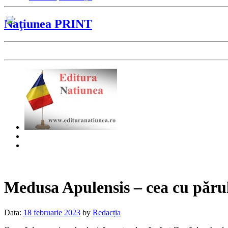
Naţiunea PRINT
Medusa Apulensis – cea cu părul 
Data:
18 februarie 2023
by
Redacția