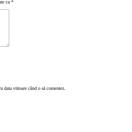
ate cu
*
ru data viitoare când o să comentez.