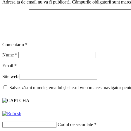
Adresa ta de email nu va fi publicată.
Câmpurile obligatorii sunt marc
Comentariu
*
Nume
*
Email
*
Site web
Salvează-mi numele, emailul și site-ul web în acest navigator pent
Codul de securitate
*