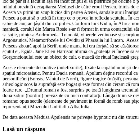
loc de păr și a făcut în așa fel încât chipul ei să pietrifice pe oricine
mitului prezintă decapitarea Medusei de către eroul Perseu, trimis de că
Acesta va primi un scup lucios din partea Atenei, sandale aurii înaripa
Perseu a putut să o ucidă în timp ce o privea în reflexia scutului. În a
sabie de aur, au țâșnit din corpul ei. Conform lui Ovidiu, în Africa nord-
manieră, coralul din Marea Roșie s-ar fi format în urma contactului sâ
sa soție, prințesa Andromeda. Totodată, viperele veninoase și scorpioni
Argonautica, Metamorfozele lui Ovidiu și Pharsalia lui Lucan. Aceasta
Perseus zboară apoi la Serif, unde mama lui era forțată să se căsătorea
scutul ei, Egida. Jane Ellen Harrison afirmă că „potența ei începe să se
Gorgoneionului este un obiect de cult, o mască de ritual înțeleasă greși
Aceste elemente decorative (antefixurile), fixate la capătul unui șir de o
spațiul microasiatic. Pentru Dacia romană, Apulum deține recordul ca n
personificări (Boreas, Vântul de Nord), figure tragice (măști), persona
arheologic scos la suprafață este bogat și este format din ceramică rom
foarte rare. „Drumul roman a fost surprins pe toată lungimea terenului, 
două ziduri (borduri) prevăzute cu mici contraforți. Lângă drum se desf
romane: opus sectile (elemente de paviment în formă de romb sau pișco
reprezentanţii Muzeului Unirii din Alba Iulia.
De data aceasta Medusa Apulensis ne privește hypnotic nu din structura
Lasă un răspuns