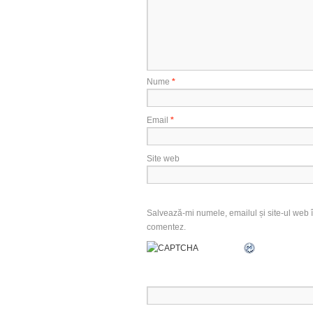
Nume
*
Email
*
Site web
Salvează-mi numele, emailul și site-ul web î
comentez.