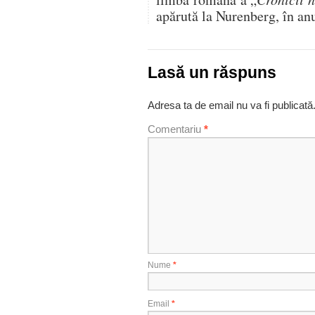
apărută la Nurenberg, în an
Lasă un răspuns
Adresa ta de email nu va fi publicată
Comentariu
*
Nume
*
Email
*