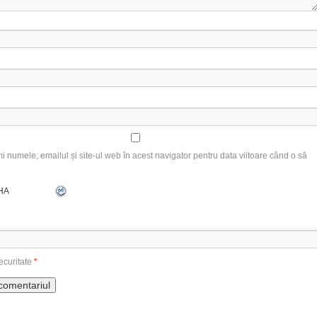
 numele, emailul și site-ul web în acest navigator pentru data viitoare când o să
ecuritate
*