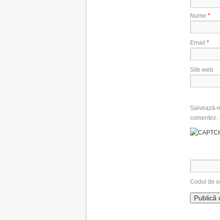
Nume
*
Email
*
Site web
Salvează-mi
comentez.
Codul de s