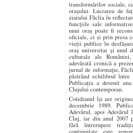
transformărilor sociale, c
orașului. Lucrarea de fa
ziarului Făclia în reflectar
funcțiile sale informativ
unui oraș poate fi recon
oficiale, ci și prin presa
vieții publice în desfășur
oraș universitar și unul 
culturale ale României,
adevărată cronică a prez
jurnal de informație, Făcli
păstrând echilibrul între
Publicația a devenit una 
Clujului contemporan.
Cotidianul își are origin
decembrie 1989. Publica
Adevărul, apoi Adevărul î
Cluj, iar din anul 2007 
fără întrerupere tradi
continuitate este remar