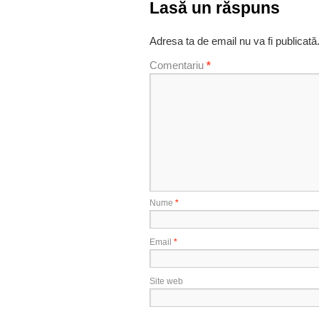
Lasă un răspuns
Adresa ta de email nu va fi publicată
Comentariu
*
Nume
*
Email
*
Site web