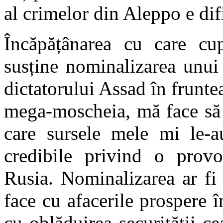
al crimelor din Aleppo e dific
Încăpățânarea cu care cup
susține nominalizarea unui
dictatorului Assad în frunte
mega-moscheia, mă face să 
care sursele mele mi le-a
credibile privind o provo
Rusia. Nominalizarea ar fi 
face cu afacerile prospere î
cu oblăduirea securității ce