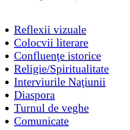
Reflexii vizuale
Colocvii literare
Confluenţe istorice
Religie/Spiritualitate
Interviurile Naţiunii
Diaspora
Turnul de veghe
Comunicate