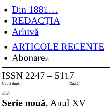
Din 1881…
REDACȚIA
Arhivă
ARTICOLE RECENTE
Abonare
ISSN 2247 – 5117
Caută după:
Serie nouă
, Anul XV