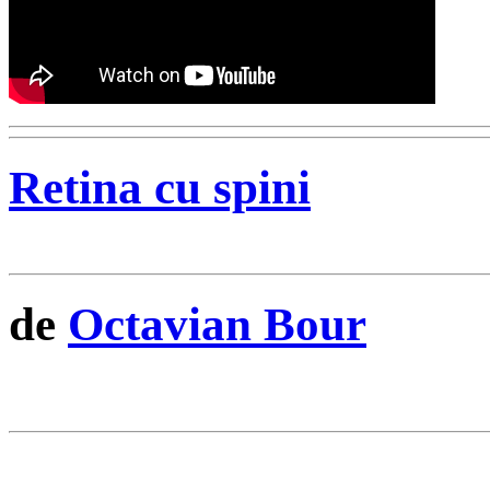
Retina cu spini
de
Octavian Bour