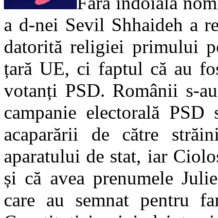
Fără îndoială nom
a d-nei Sevil Shhaideh a r
datorită religiei primului
țară UE, ci faptul că au fos
votanți PSD. Românii s-au 
campanie electorală PSD s
acaparării de către străi
aparatului de stat, iar Ciolo
și că avea prenumele Julie
care au semnat pentru fam