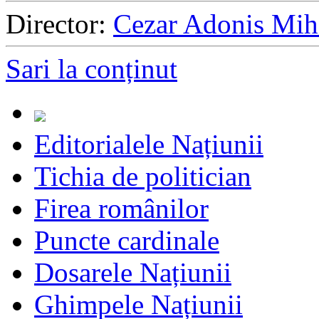
Director:
Cezar Adonis Mih
Sari la conținut
Editorialele Națiunii
Tichia de politician
Firea românilor
Puncte cardinale
Dosarele Națiunii
Ghimpele Națiunii