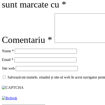
sunt marcate cu
*
Comentariu
*
Nume
*
Email
*
Site web
Salvează-mi numele, emailul și site-ul web în acest navigator pent