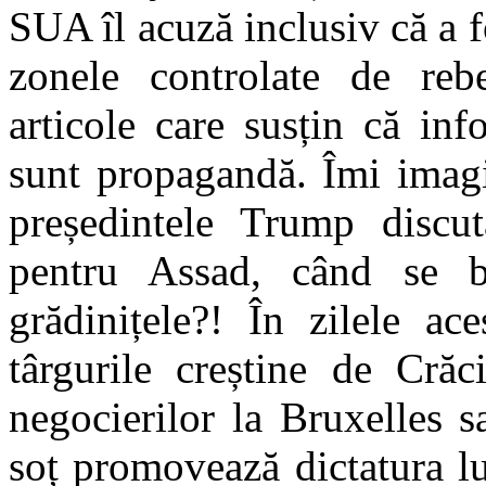
SUA îl acuză inclusiv că a fo
zonele controlate de reb
articole care susțin că in
sunt propagandă. Îmi imagi
președintele Trump discu
pentru Assad, când se b
grădinițele?! În zilele ac
târgurile creștine de Cră
negocierilor la Bruxelles 
soț promovează dictatura l