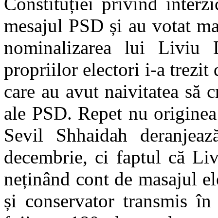
Constituției privind interz
mesajul PSD și au votat mas
nominalizarea lui Liviu 
propriilor electori i-a trezi
care au avut naivitatea să 
ale PSD. Repet nu originea 
Sevil Shhaidah deranjea
decembrie, ci faptul că Liv
neținând cont de masajul ele
și conservator transmis în