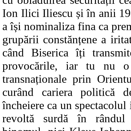
Ion Ilici Iliescu și în anii
a își nominaliza fina ca prem
grupării constănțene a irita
când Biserica îți transmi
provocările, iar tu nu o
transnaționale prin Orient
curând cariera politică 
încheiere ca un spectacolul i
revoltă surdă în rândul 