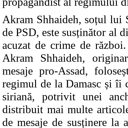
propagandist al regimului d
Akram Shhaideh, soțul lui 
de PSD, este susținător al d
acuzat de crime de război. 
Akram Shhaideh, originar 
mesaje pro-Assad, foloseșt
regimul de la Damasc și îi c
siriană, potrivit unei an
distribuit mai multe articol
de mesaje de susținere la a