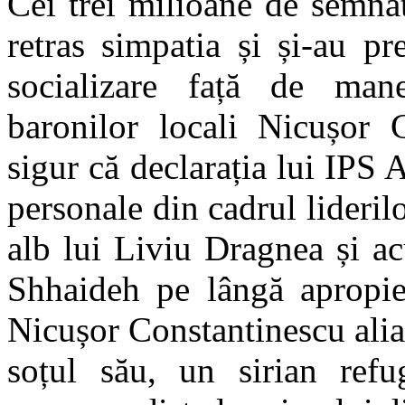
Cei trei milioane de semna
retras simpatia și și-au pr
socializare față de mane
baronilor locali Nicușor 
sigur că declarația lui IPS
personale din cadrul lideri
alb lui Liviu Dragnea și ac
Shhaideh pe lângă apropie
Nicușor Constantinescu ali
soțul său, un sirian ref