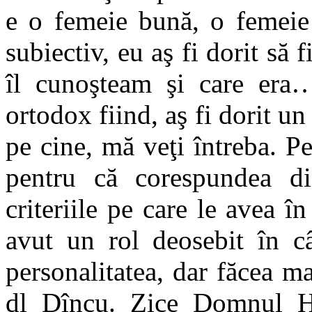
e o femeie bună, o femeie 
subiectiv, eu aş fi dorit să
îl cunoşteam şi care era…
ortodox fiind, aş fi dorit u
pe cine, mă veţi întreba. 
pentru că corespundea di
criteriile pe care le avea î
avut un rol deosebit în câ
personalitatea, dar făcea m
dl Dîncu. Zice Domnul Hr