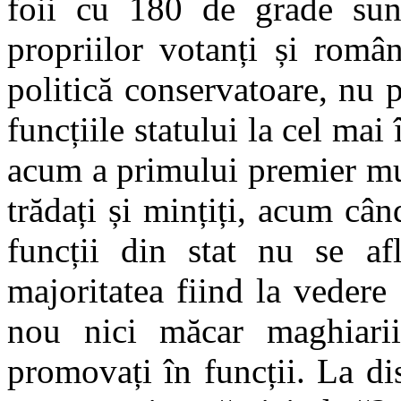
foii cu 180 de grade sun
propriilor votanți și româ
politică conservatoare, nu 
funcțiile statului la cel mai 
acum a primului premier m
trădați și mințiți, acum câ
funcții din stat nu se af
majoritatea fiind la vedere
nou nici măcar maghiari
promovați în funcții. La d