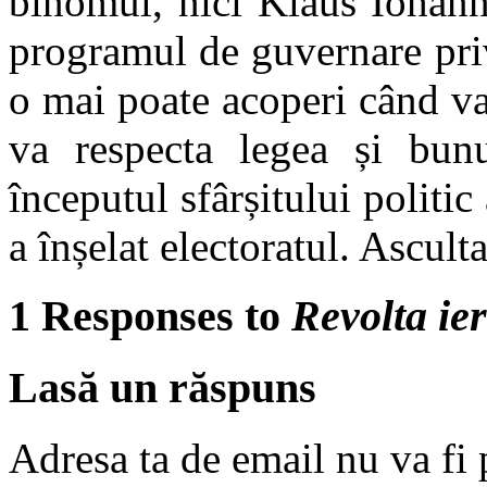
binomul, nici Klaus Iohanni
programul de guvernare pri
o mai poate acoperi când v
va respecta legea și bun
începutul sfârșitului politic
a înșelat electoratul. Ascult
1 Responses to
Revolta ie
Lasă un răspuns
Adresa ta de email nu va fi 