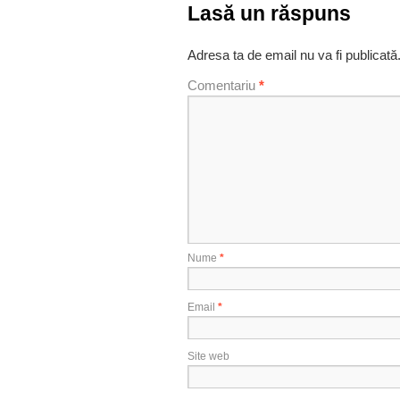
Lasă un răspuns
Adresa ta de email nu va fi publicată
Comentariu
*
Nume
*
Email
*
Site web