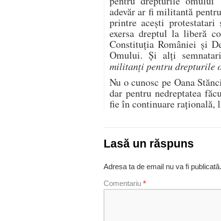
pentru drepturile omului”
adevăr ar fi militantă pentr
printre aceşti protestatari
exersa dreptul la liberă c
Constituţia României şi De
Omului. Şi alţi semnatari
militanţi pentru drepturile
Nu o cunosc pe Oana Stănci
dar pentru nedreptatea făcu
fie în continuare raţională, 
Lasă un răspuns
Adresa ta de email nu va fi publicată
Comentariu
*