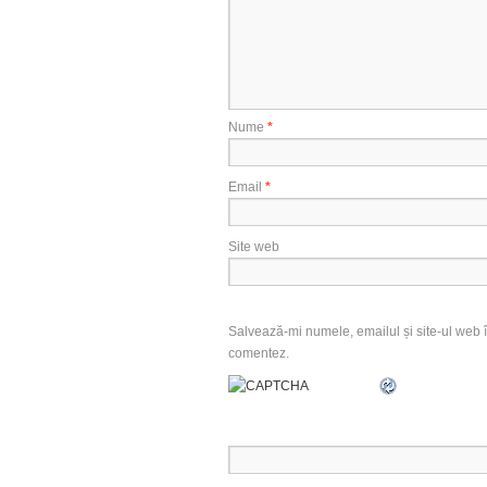
Nume
*
Email
*
Site web
Salvează-mi numele, emailul și site-ul web î
comentez.