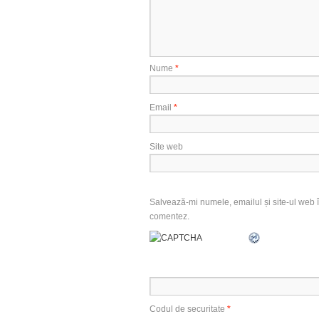
Nume
*
Email
*
Site web
Salvează-mi numele, emailul și site-ul web î
comentez.
Codul de securitate
*