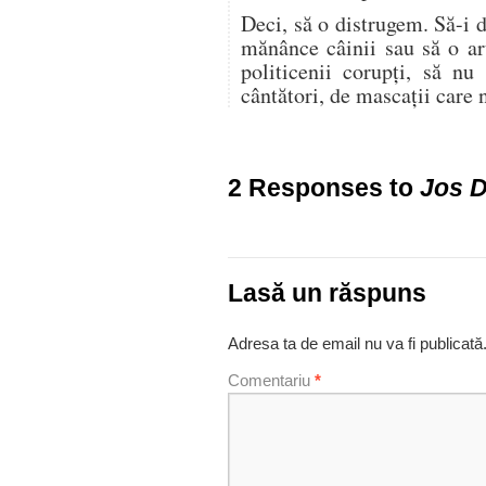
Deci, să o distrugem. Să-i 
mănânce câinii sau să o ar
politicenii corupţi, să nu
cântători, de mascaţii care
2 Responses to
Jos D
Lasă un răspuns
Adresa ta de email nu va fi publicată
Comentariu
*