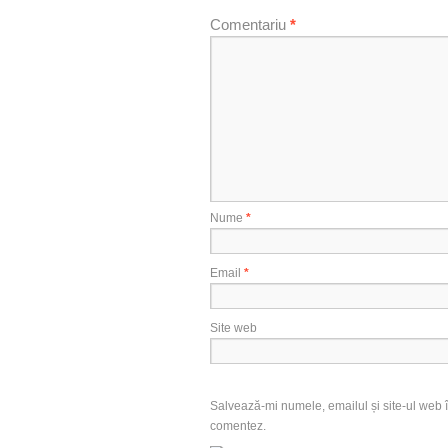
Comentariu
*
Nume
*
Email
*
Site web
Salvează-mi numele, emailul și site-ul web î
comentez.