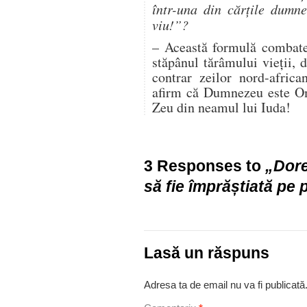
într-una din cărţile dumn
viu!”?
– Această formulă combate
stăpânul tărâmului vieţii, 
contrar zeilor nord-african
afirm că Dumnezeu este O
Zeu din neamul lui Iuda!
3 Responses to
„Dore
să fie împrăștiată pe
Lasă un răspuns
Adresa ta de email nu va fi publicată