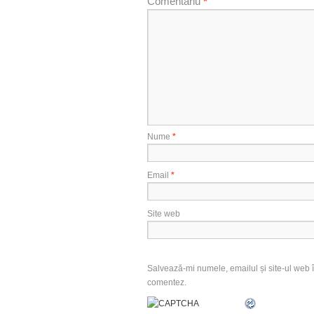
Comentariu
*
Nume
*
Email
*
Site web
Salvează-mi numele, emailul și site-ul web î
comentez.