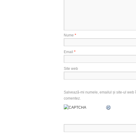
Nume
*
Email
*
Site web
Salvează-mi numele, emailul și site-ul web î
comentez.