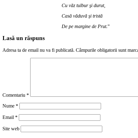
Cu văz tulbur şi durut,
Casă văduvă şi tristă
De pe margine de Prut.
”
Lasă un răspuns
Adresa ta de email nu va fi publicată.
Câmpurile obligatorii sunt marc
Comentariu
*
Nume
*
Email
*
Site web