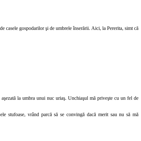
de casele gospodarilor şi de umbrele înserării. Aici, la Pererita, simt că
 aşezată la umbra unui nuc uriaş. Unchiaşul mă priveşte cu un fel de
ele stufoase, vrând parcă să se convingă dacă merit sau nu să mă