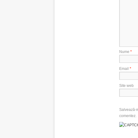
Nume
*
Email
*
Site web
Salvează-mi
comentez.