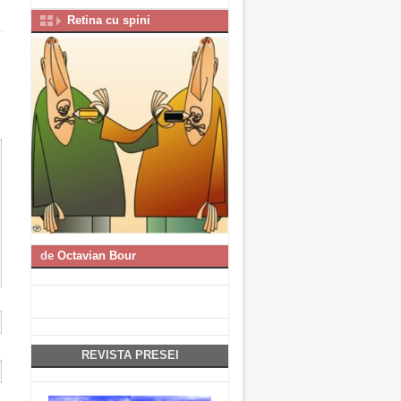
Retina cu spini
de
Octavian Bour
REVISTA PRESEI