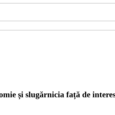
comie și slugărnicia față de inter