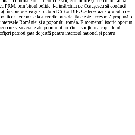
iodată controlate de structuri de stat, economice și secrete din afara
erea PRM, prin biroul politic, l-a însărcinat pe Ceaușescu să conducă
rioți în conducerea și structura DSS și DIE. Căderea azi a grupului de
litice suveraniste la alegerile prezidențiale este necesar să propună o
i și interesele României și a poporului român. E momentul istoric oportun
perioare și suverane ale poporului român și sprijinirea capitalului
eri patrioți gata de jertfă pentru interesul național și pentru