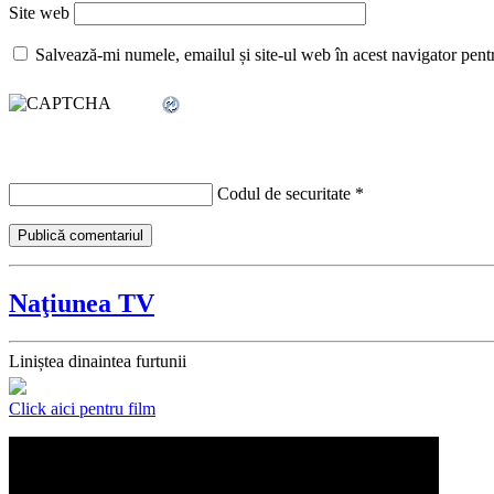
Site web
Salvează-mi numele, emailul și site-ul web în acest navigator pent
Codul de securitate
*
Naţiunea TV
Liniștea dinaintea furtunii
Click aici pentru film