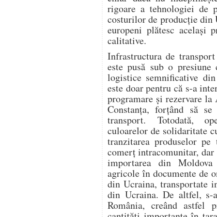
rigoare a tehnologiei de p
costurilor de producție din
europeni plătesc același p
calitative.
Infrastructura de transport
este pusă sub o presiune c
logistice semnificative di
este doar pentru că s-a inte
programare și rezervare la
Constanța, forțând să se
transport. Totodată, o
culoarelor de solidaritate 
tranzitarea produselor pe 
comerț intracomunitar, dar
importarea din Moldova
agricole în documente de o
din Ucraina, transportate i
din Ucraina. De altfel, s-
România, creând astfel p
cantități importante în țar