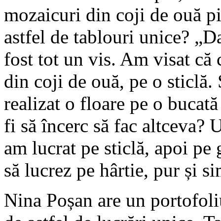
mozaicuri din coji de ouă pi
astfel de tablouri unice? „D
fost tot un vis. Am visat că 
din coji de ouă, pe o sticlă
realizat o floare pe o buca
fi să încerc să fac altceva? 
am lucrat pe sticlă, apoi pe 
să lucrez pe hârtie, pur și s
Nina Poșan are un portofoli