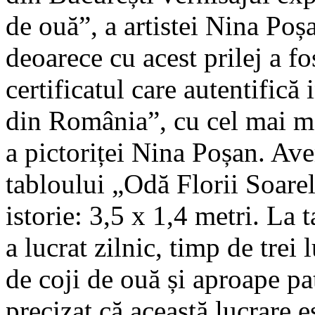
de ouă”, a artistei Nina Po
deoarece cu acest prilej a fo
certificatul care autentifică
din România”, cu cel mai ma
a pictoriței Nina Poșan. Ave
tabloului „Odă Florii Soarelu
istorie: 3,5 x 1,4 metri. La 
a lucrat zilnic, timp de trei
de coji de ouă și aproape pa
precizat că această lucrare 