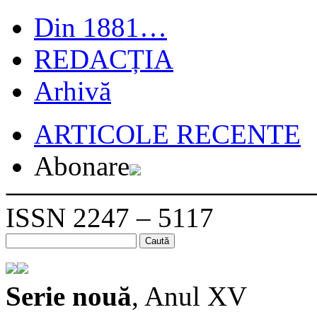
Din 1881…
REDACȚIA
Arhivă
ARTICOLE RECENTE
Abonare
ISSN 2247 – 5117
Caută
după:
Serie nouă
, Anul XV