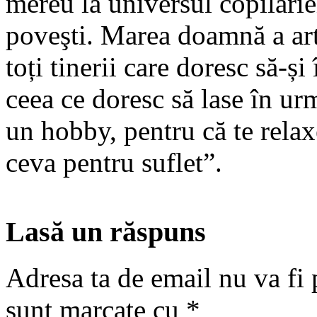
mereu la universul copilărie
poveşti. Marea doamnă a arte
toți tinerii care doresc să-și
ceea ce doresc să lase în ur
un hobby, pentru că te relaxe
ceva pentru suflet”.
Lasă un răspuns
Adresa ta de email nu va fi 
sunt marcate cu
*