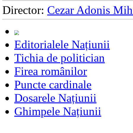
Director:
Cezar Adonis Mih
Sari
la
conținut
Editorialele Națiunii
Tichia de politician
Firea românilor
Puncte cardinale
Dosarele Națiunii
Ghimpele Națiunii