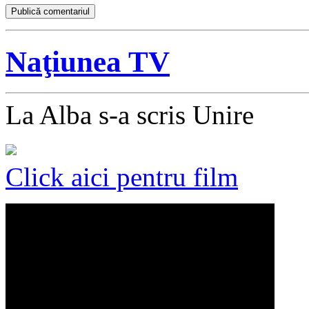
Naţiunea TV
La Alba s-a scris Unire
Click aici pentru film