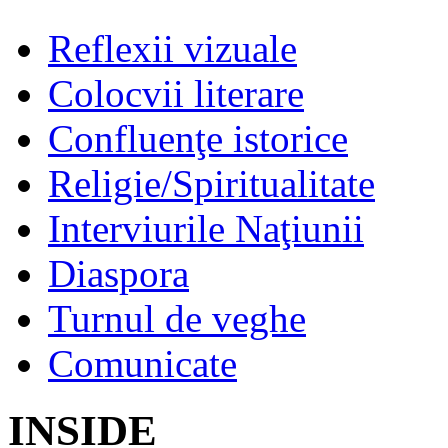
Reflexii vizuale
Colocvii literare
Confluenţe istorice
Religie/Spiritualitate
Interviurile Naţiunii
Diaspora
Turnul de veghe
Comunicate
INSIDE