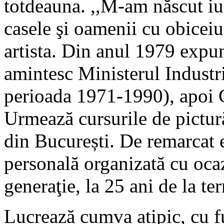
totdeauna. ,,M-am născut iub
casele şi oamenii cu obiceiu
artista. Din anul 1979 expun
amintesc Ministerul Industr
perioada 1971-1990), apoi C
Urmează cursurile de pictur
din București. De remarcat 
personală organizată cu ocaz
generaţie, la 25 ani de la te
Lucrează cumva atipic, cu fu