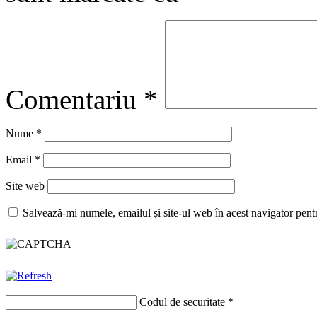
Comentariu
*
Nume
*
Email
*
Site web
Salvează-mi numele, emailul și site-ul web în acest navigator pent
Codul de securitate
*