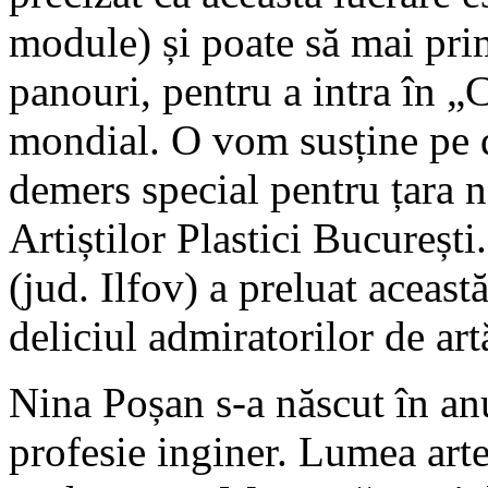
module) și poate să mai prim
panouri, pentru a intra în „
mondial. O vom susține pe 
demers special pentru țara n
Artiștilor Plastici Bucureșt
(jud. Ilfov) a preluat aceast
deliciul admiratorilor de art
Nina Poșan s-a născut în anu
profesie inginer. Lumea art