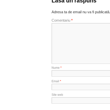
Lasă un răspuns
Adresa ta de email nu va fi publicată
Comentariu
*
Nume
*
Email
*
Site web