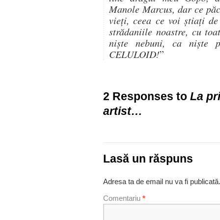
Manole Marcus, dar ce păca
vieți, ceea ce voi știați 
strădaniile noastre, cu to
niște nebuni, ca niște 
CELULOID!
”
2 Responses to
La pr
artist…
Lasă un răspuns
Adresa ta de email nu va fi publicată
Comentariu
*