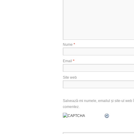
Nume
*
Email
*
Site web
Salvează-mi numele, emailul și site-ul web î
comentez.