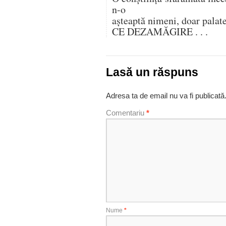
n-o
aşteaptă nimeni, doar palat
CE DEZAMĂGIRE . . .
Lasă un răspuns
Adresa ta de email nu va fi publicată
Comentariu
*
Nume
*