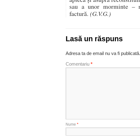
sau a unor morminte – 
factură.
(G.V.G.)
Lasă un răspuns
Adresa ta de email nu va fi publicată
Comentariu
*
Nume
*