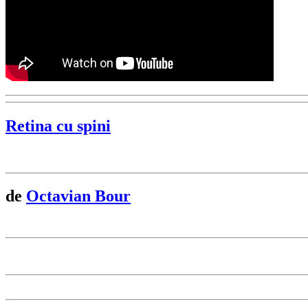
Retina cu spini
de
Octavian Bour