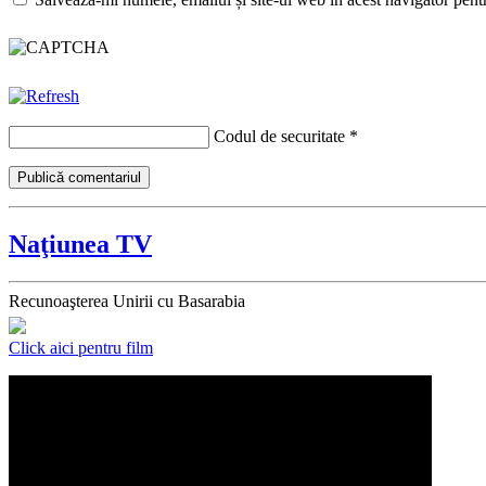
Codul de securitate
*
Naţiunea TV
Recunoaşterea Unirii cu Basarabia
Click aici pentru film