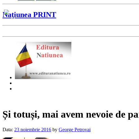
Naţiunea PRINT
Și totuși, mai avem nevoie de pa
Data:
23 noiembrie 2016
by
George Petrovai