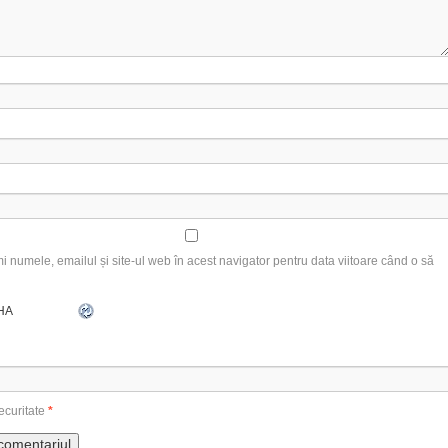
 numele, emailul și site-ul web în acest navigator pentru data viitoare când o să
ecuritate
*