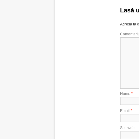
Lasă 
Adresa ta d
Comentari
Nume
*
Email
*
Site web