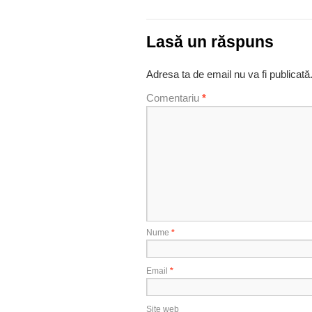
Lasă un răspuns
Adresa ta de email nu va fi publicată
Comentariu
*
Nume
*
Email
*
Site web