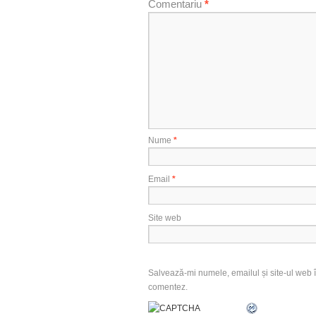
Comentariu
*
Nume
*
Email
*
Site web
Salvează-mi numele, emailul și site-ul web î
comentez.