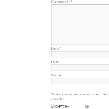
Comentariu
*
Nume
*
Email
*
Site web
Salvează-mi numele, emailul și site-ul web î
comentez.