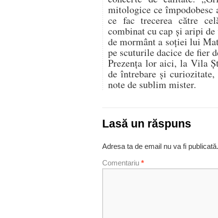
mitologice ce împodobesc a
ce fac trecerea către cel
combinat cu cap și aripi de 
de mormânt a soției lui Mat
pe scuturile dacice de fier 
Prezența lor aici, la Vila
de întrebare și curiozitate
note de sublim mister.
Lasă un răspuns
Adresa ta de email nu va fi publicată
Comentariu
*