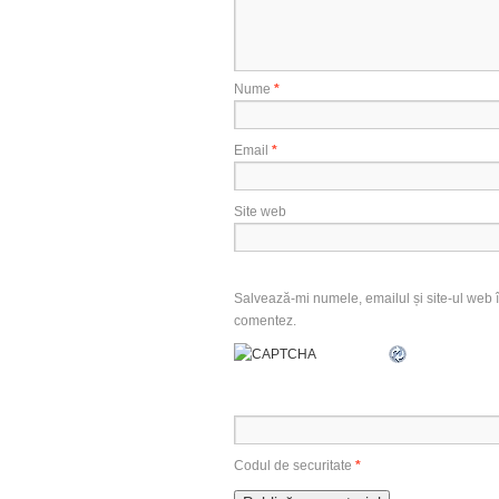
Nume
*
Email
*
Site web
Salvează-mi numele, emailul și site-ul web î
comentez.
Codul de securitate
*